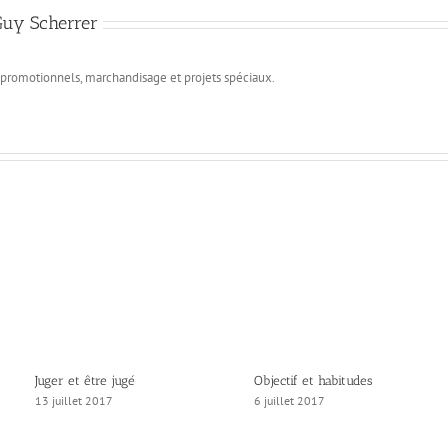
Guy Scherrer
s promotionnels, marchandisage et projets spéciaux.
Juger et être jugé
Objectif et habitudes
13 juillet 2017
6 juillet 2017