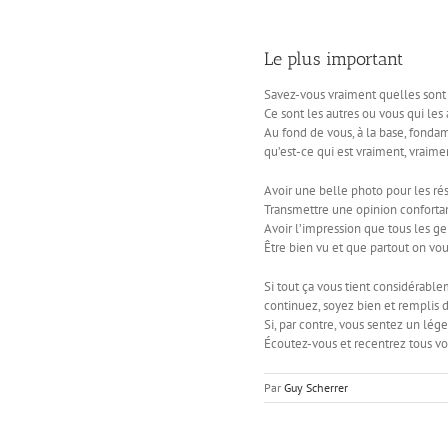
Le plus important
Savez-vous vraiment quelles sont v
Ce sont les autres ou vous qui les 
Au fond de vous, à la base, fond
qu’est-ce qui est vraiment, vraime
Avoir une belle photo pour les ré
Transmettre une opinion confortan
Avoir l’impression que tous les g
Être bien vu et que partout on vou
Si tout ça vous tient considérable
continuez, soyez bien et remplis 
Si, par contre, vous sentez un lége
Écoutez-vous et recentrez tous vos
Par
Guy Scherrer