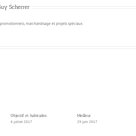
Guy Scherrer
s promotionnels, marchandisage et projets spéciaux.
Objectif et habitudes
Meilleur
6 juillet 2017
29 juin 2017