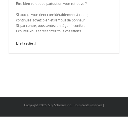
Être bien vu et que partout on vous retrouve ?
Si tout ça vous tient considérablement à coeur,
continuez, soyez bien et remplis de bonheur.
Si, par contre, vous sentez un léger inconfort,
Écoutez-vous et recentrez tous vos efforts.
Lire la suite
Copyright 2025 Guy Scherrer inc. | Tous droits réservés |