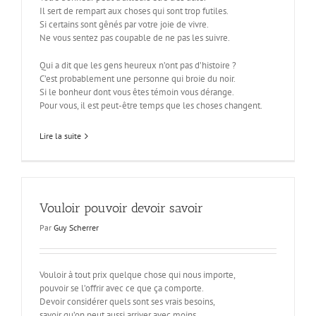
Il sert de rempart aux choses qui sont trop futiles.
Si certains sont gênés par votre joie de vivre.
Ne vous sentez pas coupable de ne pas les suivre.
Qui a dit que les gens heureux n’ont pas d’histoire ?
C’est probablement une personne qui broie du noir.
Si le bonheur dont vous êtes témoin vous dérange.
Pour vous, il est peut-être temps que les choses changent.
Lire la suite
Vouloir pouvoir devoir savoir
Par
Guy Scherrer
Vouloir à tout prix quelque chose qui nous importe,
pouvoir se l’offrir avec ce que ça comporte.
Devoir considérer quels sont ses vrais besoins,
savoir qu’on peut aussi arriver avec moins.