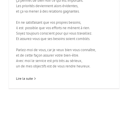
ça permet de bien voir ce qui est important.
Les priorités deviennent alors évidentes,
et ça va mener à des relations gagnantes.
En ne satisfaisant que vos propres besoins,
il est possible que vos efforts ne mènent à rien.
Soyez toujours conscient pour qui vous travaillez.
Et assurez-vous que ses besoins soient comblés.
Parlez-moi de vous, car je veux bien vous connaître,
et de cette façon assurer votre bien-être.
Avec moi le service est pris très au sérieux,
un de mes objectifs est de vous rendre heureux.
Lire la suite