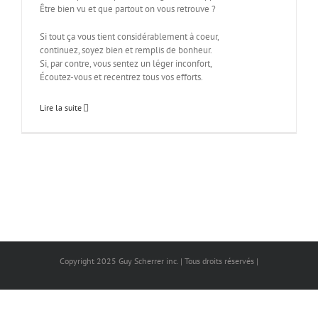
Être bien vu et que partout on vous retrouve ?
Si tout ça vous tient considérablement à coeur,
continuez, soyez bien et remplis de bonheur.
Si, par contre, vous sentez un léger inconfort,
Écoutez-vous et recentrez tous vos efforts.
Lire la suite
Copyright 2025 Guy Scherrer inc. | Tous droits réservés |