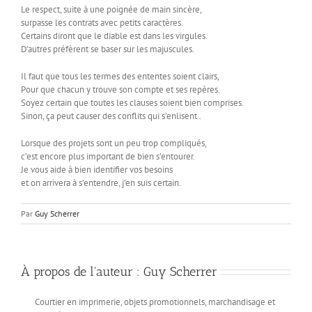
Le respect, suite à une poignée de main sincère,
surpasse les contrats avec petits caractères.
Certains diront que le diable est dans les virgules.
D’autres préfèrent se baser sur les majuscules.
Il faut que tous les termes des ententes soient clairs,
Pour que chacun y trouve son compte et ses repères.
Soyez certain que toutes les clauses soient bien comprises.
Sinon, ça peut causer des conflits qui s’enlisent .
Lorsque des projets sont un peu trop compliqués,
c’est encore plus important de bien s’entourer.
Je vous aide à bien identifier vos besoins
et on arrivera à s’entendre, j’en suis certain.
Par
Guy Scherrer
À propos de l'auteur :
Guy Scherrer
Courtier en imprimerie, objets promotionnels, marchandisage et