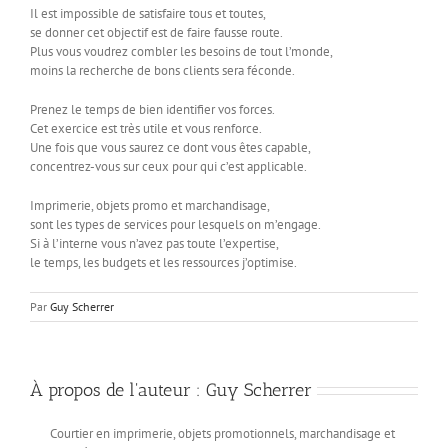
Il est impossible de satisfaire tous et toutes,
se donner cet objectif est de faire fausse route.
Plus vous voudrez combler les besoins de tout l’monde,
moins la recherche de bons clients sera féconde.
Prenez le temps de bien identifier vos forces.
Cet exercice est très utile et vous renforce.
Une fois que vous saurez ce dont vous êtes capable,
concentrez-vous sur ceux pour qui c’est applicable.
Imprimerie, objets promo et marchandisage,
sont les types de services pour lesquels on m’engage.
Si à l’interne vous n’avez pas toute l’expertise,
le temps, les budgets et les ressources j’optimise.
Par
Guy Scherrer
À propos de l'auteur :
Guy Scherrer
Courtier en imprimerie, objets promotionnels, marchandisage et