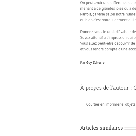
On peut avoir une différence de 
menant à de grandes joies ou à de
Parfois, ça varie selon notre humeu
ou bien c’est notre jugement qui 
Donnez-vous le droit d’évaluer d
Soyez attentif à l’impression qui p
Vous allez peut-être découvrir de 
et vous rendre compte d’une acci
Par
Guy Scherrer
À propos de l'auteur :
Courtier en imprimerie, objet
Articles similaires