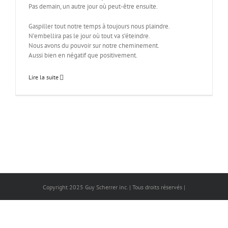
Pas demain, un autre jour où peut-être ensuite.
Gaspiller tout notre temps à toujours nous plaindre.
N’embellira pas le jour où tout va s’éteindre.
Nous avons du pouvoir sur notre cheminement.
Aussi bien en négatif que positivement.
Lire la suite
Copyright 2025 Guy Scherrer inc. | Tous droits réservés |