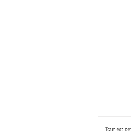
Passer
au
contenu
Tout est p