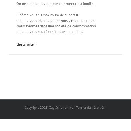
On ne se rend pas compte comment c’est inutile.
Libérez-vous du maximum de superflu
et dites-vous bien qu’on ne vous y reprendra plus.
Nous sommes dans une société de consommation
et ne devons pas céder à toutes tentations.
Lire la suite
Copyright 2025 Guy Scherrer inc. | Tous droits réservés |