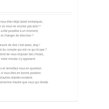
vous êtes déjà laissé embarquer,
 où vous ne vouliez pas aller ?
s a été possible à un moment,
 et changer de direction ?
esure de dire c’est assez, stop !
ut du compte qui est-ce qui écope ?
droit de vous imposer des choses,
u votre morale s’y opposent.
es et remettez-vous en question.
i vous êtes en bonne position.
d’autres réalités existent.
 personne d’autre que vous qui résiste.