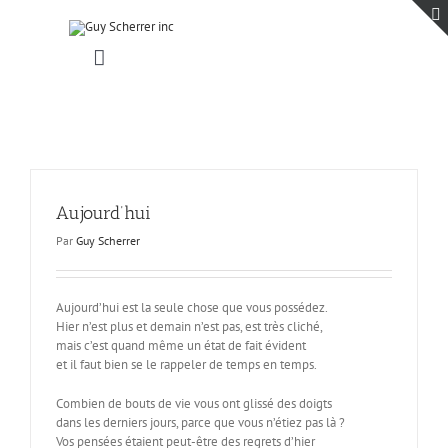
Passer
au
contenu
Toggle
Navigation
Accueil
Projets
Blogue
Contact
Aujourd’hui
Par
Guy Scherrer
Aujourd’hui est la seule chose que vous possédez.
Hier n’est plus et demain n’est pas, est très cliché,
mais c’est quand même un état de fait évident
et il faut bien se le rappeler de temps en temps.
Combien de bouts de vie vous ont glissé des doigts
dans les derniers jours, parce que vous n’étiez pas là ?
Vos pensées étaient peut-être des regrets d’hier