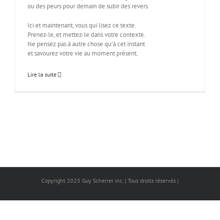
ou des peurs pour demain de subir des revers.
Ici et maintenant, vous qui lisez ce texte.
Prenez-le, et mettez-le dans votre contexte.
Ne pensez pas à autre chose qu’à cet instant
et savourez votre vie au moment présent.
Lire la suite
Copyright 2025 Guy Scherrer inc. | Tous droits réservés |