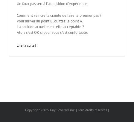
Un faux pas sert à l’acquisition d’expérience.
Comment vaincre la crainte de faire le premier pas ?
Pour arriver au point B, quittez le point A.
La position actuelle est-elle acceptable ?
Alors c’est OK si pour vous c’est confortable.
Lire la suite
Copyright 2025 Guy Scherrer inc. | Tous droits réservés |