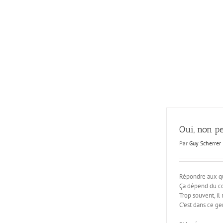
Passer
au
contenu
Oui, non pe
Par
Guy Scherrer
Répondre aux que
Ça dépend du co
Trop souvent, il 
C’est dans ce ge