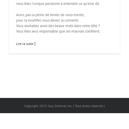
vous êtes l’unique personne à entendre ce qu’elle dit.
Alors, pas la peine de tenter de vous mentir,
pour la modifier, vous devez la convertir.
Vous souhaitez avoir des beaux mots dans votre tête ?
Vous êtes seul responsable que les mauvais s’arrêtent.
Lire la suite
Copyright 2025 Guy Scherrer inc. | Tous droits réservés |