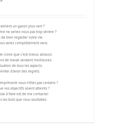
 vraiment un gazon plus vert ?
e ne seriez-vous pas trop sévère ?
de bien regarder votre vie.
ous serez complètement ravis.
 de croire que c’est mieux ailleurs.
ns de travail seraient meilleures.
aluation de tous les aspects.
éviter d’avoir des regrets.
imprimerie vous n’êtes pas certains ?
e vos objectifs soient atteints ?
se à faire est de me contacter.
us les buts que vous souhaitez.