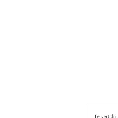
Passer
au
contenu
Le vert du