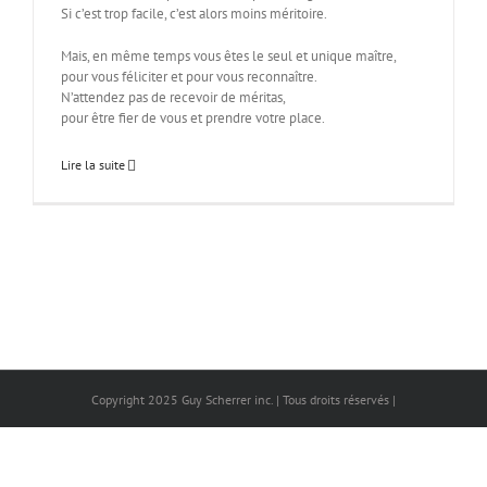
Si c’est trop facile, c’est alors moins méritoire.
Mais, en même temps vous êtes le seul et unique maître,
pour vous féliciter et pour vous reconnaître.
N’attendez pas de recevoir de méritas,
pour être fier de vous et prendre votre place.
Lire la suite
Copyright 2025 Guy Scherrer inc. | Tous droits réservés |