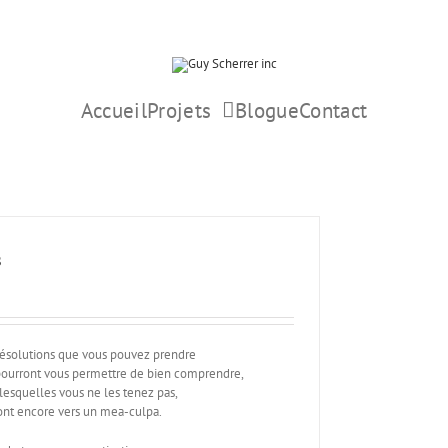
Accueil
Projets
Blogue
Contact
s
résolutions que vous pouvez prendre
 pourront vous permettre de bien comprendre,
 lesquelles vous ne les tenez pas,
nt encore vers un mea-culpa.