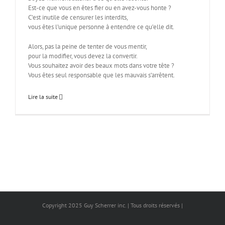
Est-ce que vous en êtes fier ou en avez-vous honte ?
C’est inutile de censurer les interdits,
vous êtes l’unique personne à entendre ce qu’elle dit.
Alors, pas la peine de tenter de vous mentir,
pour la modifier, vous devez la convertir.
Vous souhaitez avoir des beaux mots dans votre tête ?
Vous êtes seul responsable que les mauvais s’arrêtent.
Lire la suite
Copyright 2025 Guy Scherrer inc. | Tous droits réservés |