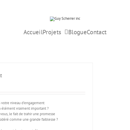
Accueil
Projets
Blogue
Contact
t
s votre niveau d’engagement
 élément vraiment important ?
vous, le fait de trahir une promesse
nsidéré comme une grande faiblesse ?