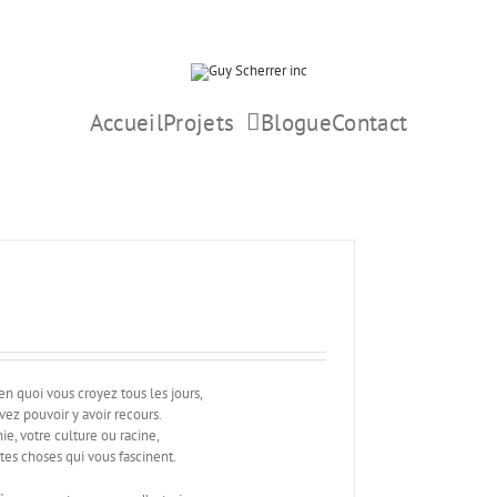
Accueil
Projets
Blogue
Contact
n quoi vous croyez tous les jours,
vez pouvoir y avoir recours.
ie, votre culture ou racine,
ntes choses qui vous fascinent.