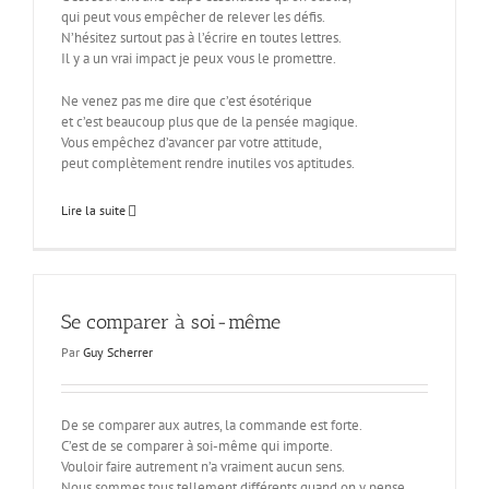
qui peut vous empêcher de relever les défis.
N’hésitez surtout pas à l’écrire en toutes lettres.
Il y a un vrai impact je peux vous le promettre.
Ne venez pas me dire que c’est ésotérique
et c’est beaucoup plus que de la pensée magique.
Vous empêchez d’avancer par votre attitude,
peut complètement rendre inutiles vos aptitudes.
Lire la suite
Se comparer à soi-même
Par
Guy Scherrer
De se comparer aux autres, la commande est forte.
C’est de se comparer à soi-même qui importe.
Vouloir faire autrement n’a vraiment aucun sens.
Nous sommes tous tellement différents quand on y pense.