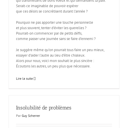
qui transmettent de bons voeux et qui demandent la paix.
Serait-ce imaginable de pouvoir espérer
que ces désirs se concrétisent durant l’année ?
Pourquoi ne pas apporter une touche personnelle
et plus souvent, tenter d’éviter les querelles ?
Pourrait-on commencer par de petits défis,
comme passer une journée sans se faire d’ennemi ?
Je suggère même qu’on pourrait tous faire un peu mieux,
essayer d’aider l’autre au lieu d’être chialeux.
Alors pour nous, voici mon souhait le plus sincère :
Écoutons les autres, un peu plus que nécessaire.
Lire la suite
Insolubilité de problèmes
Par
Guy Scherrer