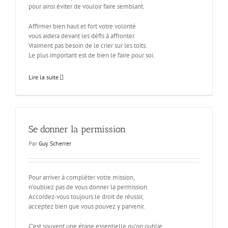
pour ainsi éviter de vouloir faire semblant.
Affirmer bien haut et fort votre volonté
vous aidera devant les défis à affronter.
Vraiment pas besoin de le crier sur les toits.
Le plus important est de bien le faire pour soi.
Lire la suite
Se donner la permission
Par
Guy Scherrer
Pour arriver à compléter votre mission,
n’oubliez pas de vous donner la permission.
Accordez-vous toujours le droit de réussir,
acceptez bien que vous pouvez y parvenir.
C’est souvent une étape essentielle qu’on oublie,