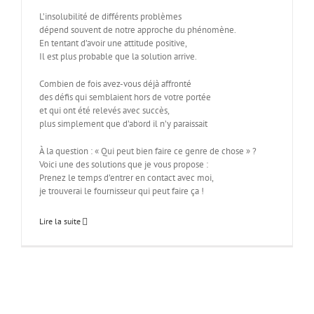
L’insolubilité de différents problèmes
dépend souvent de notre approche du phénomène.
En tentant d’avoir une attitude positive,
Il est plus probable que la solution arrive.
Combien de fois avez-vous déjà affronté
des défis qui semblaient hors de votre portée
et qui ont été relevés avec succès,
plus simplement que d’abord il n’y paraissait
À la question : « Qui peut bien faire ce genre de chose » ?
Voici une des solutions que je vous propose :
Prenez le temps d’entrer en contact avec moi,
je trouverai le fournisseur qui peut faire ça !
Lire la suite