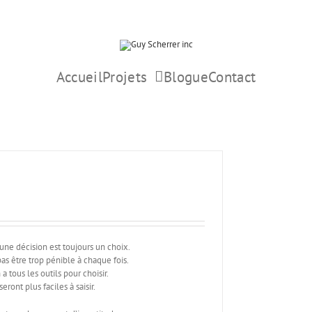
Accueil
Projets
Blogue
Contact
ne décision est toujours un choix.
pas être trop pénible à chaque fois.
a tous les outils pour choisir.
eront plus faciles à saisir.