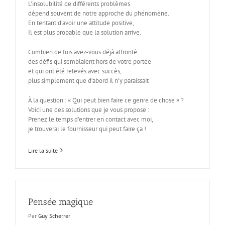
L’insolubilité de différents problèmes
dépend souvent de notre approche du phénomène.
En tentant d’avoir une attitude positive,
Il est plus probable que la solution arrive.
Combien de fois avez-vous déjà affronté
des défis qui semblaient hors de votre portée
et qui ont été relevés avec succès,
plus simplement que d’abord il n’y paraissait
À la question : « Qui peut bien faire ce genre de chose » ?
Voici une des solutions que je vous propose :
Prenez le temps d’entrer en contact avec moi,
je trouverai le fournisseur qui peut faire ça !
Lire la suite
Pensée magique
Par
Guy Scherrer