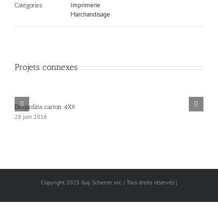
Imprimerie
Catégories:
Marchandisage
Projets connexes
Desjardins carton 4X9
28 juin 2016
Copyright 2025 Guy Scherrer inc. | Tous droits réservés |