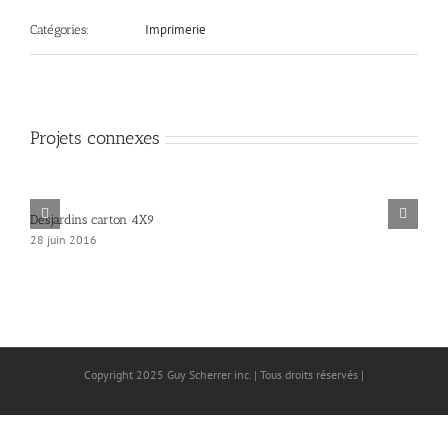
Imprimerie
Catégories:
Projets connexes
Desjardins carton 4X9
28 juin 2016
Copyright 2025 Guy Scherrer inc. | Tous droits réservés |