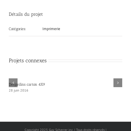
Détails du projet
Imprimerie
Catégories:
Projets connexes
Desjardins carton 4X9
28 juin 2016
Copyright 2025 Guy Scherrer inc. | Tous droits réservés |