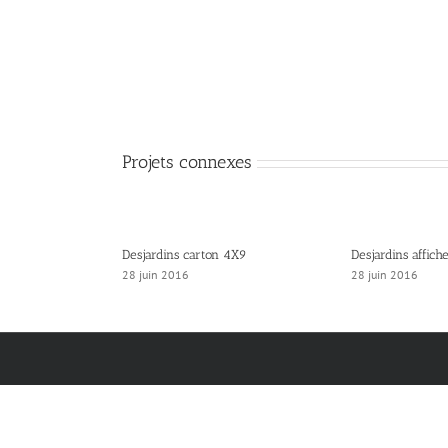
Projets connexes
Desjardins carton 4X9
Desjardins affich
28 juin 2016
28 juin 2016