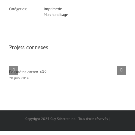
Imprimerie
Catégories:
Marchandisage
Projets connexes
Desjardins carton 4X9
28 juin 2016
Copyright 2025 Guy Scherrer inc. | Tous droits réservés |