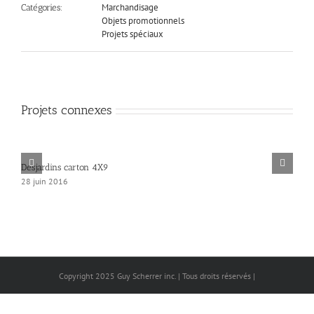
Marchandisage
Catégories:
Objets promotionnels
Projets spéciaux
Projets connexes
Desjardins carton 4X9
28 juin 2016
Copyright 2025 Guy Scherrer inc. | Tous droits réservés |